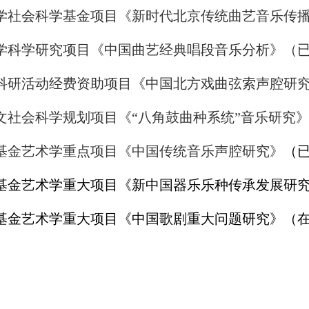
学社会科学基金项目《新时代北京传统曲艺音乐传
学科学研究项目《中国曲艺经典唱段音乐分析》（
科研活动经费资助项目《中国北方戏曲弦索声腔研
文社会科学规划项目《“八角鼓曲种系统”音乐研究
基金艺术学重点项目《中国传统音乐声腔研究》
（
基金艺术学重大项目《新中国器乐乐种传承发展研
基金艺术学重大项目《中国歌剧重大问题研究》（