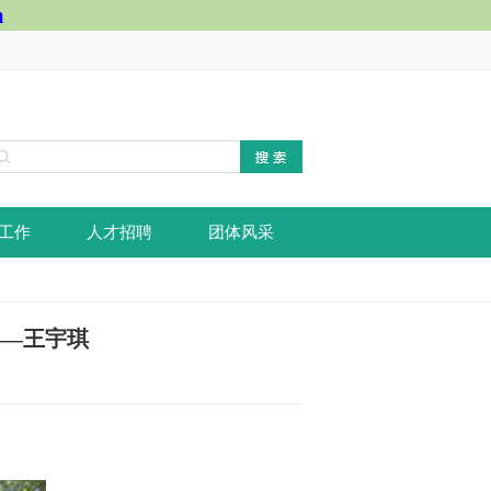
m
工作
人才招聘
团体风采
——王宇琪