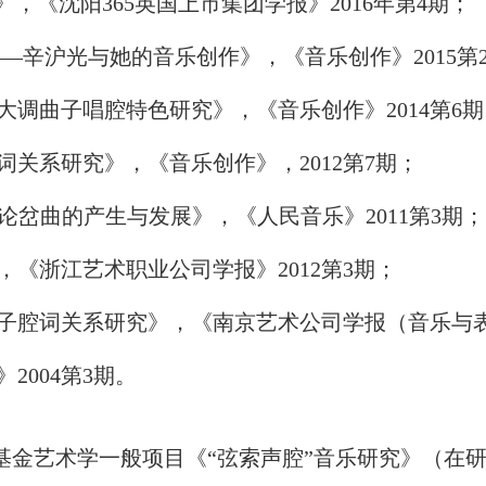
》，《沈阳365英国上市集团学报》
2016
年第
4
期；
——辛沪光与她的音乐创作》，《音乐创作》
2015
第
大调曲子唱腔特色研究》，《音乐创作》
2014
第
6
期
词关系研究》，《音乐创作》，
2012
第
7
期；
论岔曲的产生与发展》，《人民音乐》
2011
第
3
期；
，《浙江艺术职业公司学报》
2012
第
3
期；
子腔词关系研究》，《南京艺术公司学报（音乐与
》
2004
第
3
期。
基金艺术学一般项目《“弦索声腔”音乐研究》（在