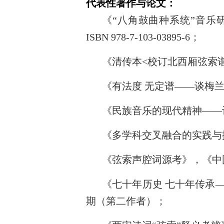
代表性著作与论文：
《“八角鼓曲种系统”音乐
ISBN 978-7-103-03895-6
；
《清传本
<
校订北西厢弦索
《有法度 无定谱——谈梅
《民族音乐的现代精神——
《多学科交叉融合的实践与
《弦索声腔词源考》，《中
《七十年历史 七十年传承
期（第二作者）；