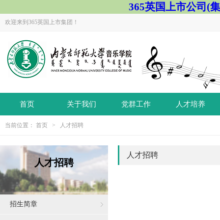
365英国上市公司(集团)
欢迎来到365英国上市集团！
首页
关于我们
党群工作
人才培养
当前位置：
首页
>
人才招聘
人才招聘
人才招聘
招生简章