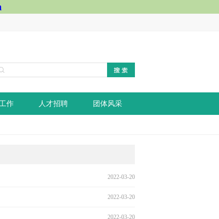
m
工作
人才招聘
团体风采
2022-03-20
2022-03-20
2022-03-20